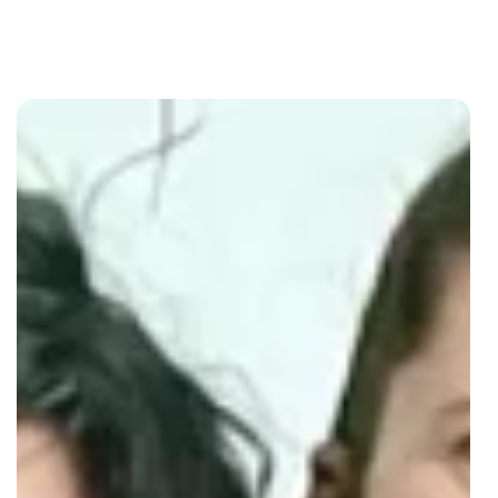
Nombre
Correo
electrónico
Enviar
Al suscribirte aceptas la
política de privacidad
Por favor, introduce una URL válida