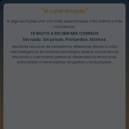
"A cara lavada"
Si algo en ti pide vivir con más autenticidad, más calma y más
conciencia..
TE INVITO A RECIBIR MIS CORREOS
Sin ruido. Sin prisas. Profundos. Íntimos.
Recibirás recursos de autoestima, reflexiones desde la vida
real, inteligencia emocional, psicología, duelos, neurociencia,
desarrollo y crecimiento personal, dependencia emocional,
actividades y herramientas de gestión conductuales.