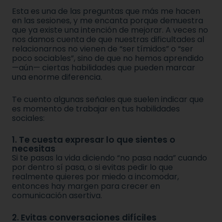
Esta es una de las preguntas que más me hacen
en las sesiones, y me encanta porque demuestra
que ya existe una intención de mejorar. A veces no
nos damos cuenta de que nuestras dificultades al
relacionarnos no vienen de “ser tímidos” o “ser
poco sociables”, sino de que no hemos aprendido
—aún— ciertas habilidades que pueden marcar
una enorme diferencia.
Te cuento algunas señales que suelen indicar que
es momento de trabajar en tus habilidades
sociales:
1. Te cuesta expresar lo que sientes o
necesitas
Si te pasas la vida diciendo “no pasa nada” cuando
por dentro sí pasa, o si evitas pedir lo que
realmente quieres por miedo a incomodar,
entonces hay margen para crecer en
comunicación asertiva.
2. Evitas conversaciones difíciles