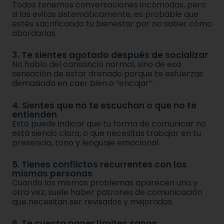
Todos tenemos conversaciones incómodas, pero
si las evitas sistemáticamente, es probable que
estés sacrificando tu bienestar por no saber cómo
abordarlas.
3. Te sientes agotado después de socializar
No hablo del cansancio normal, sino de esa
sensación de estar drenado porque te esfuerzas
demasiado en caer bien o “encajar”.
4. Sientes que no te escuchan o que no te
entienden
Esto puede indicar que tu forma de comunicar no
está siendo clara, o que necesitas trabajar en tu
presencia, tono y lenguaje emocional.
5. Tienes conflictos recurrentes con las
mismas personas
Cuando los mismos problemas aparecen una y
otra vez, suele haber patrones de comunicación
que necesitan ser revisados y mejorados.
6. Te cuesta poner límites sanos