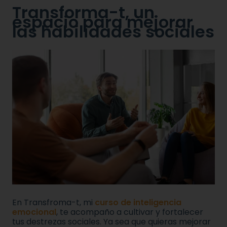
Transforma-t, un
espacio para mejorar
las habilidades sociales
En Transfroma-t, mi
curso de inteligencia
emocional
, te acompaño a cultivar y fortalecer
tus destrezas sociales. Ya sea que quieras mejorar