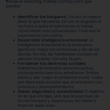
Desde el coaching, trabajo contigo para que
puedas:
Identificar tus bloqueos:
Tal vez te cuesta
decir lo que necesitas, tal vez te angustia el
rechazo o quizá simplemente no sabes
cómo iniciar una conversación. Todo eso lo
exploramos con calma.
Desarrollar inteligencia emocional
: La
inteligencia emocional es la base para
gestionar mejor tus emociones y las de los
demás. Sin ella, las habilidades sociales se
sienten forzadas. Con ella, fluyen.
Fortalecer tus destrezas sociales:
Hablamos de empatía, escucha activa,
comunicación asertiva, establecer límites
sanos y leer mejor el ambiente social. Todas
son destrezas sociales que se entrenan con
práctica y acompañamiento.
Ganar seguridad y autenticidad:
El objetivo
no es que encajes, sino que te expreses de
forma honesta y respetuosa, sin miedo a
mostrar quién eres.