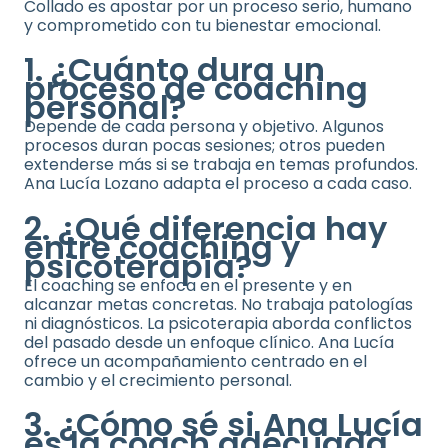
Collado es apostar por un proceso serio, humano
y comprometido con tu bienestar emocional.
1. ¿Cuánto dura un
proceso de coaching
personal?
Depende de cada persona y objetivo. Algunos
procesos duran pocas sesiones; otros pueden
extenderse más si se trabaja en temas profundos.
Ana Lucía Lozano adapta el proceso a cada caso.
2. ¿Qué diferencia hay
entre coaching y
psicoterapia?
El coaching se enfoca en el presente y en
alcanzar metas concretas. No trabaja patologías
ni diagnósticos. La psicoterapia aborda conflictos
del pasado desde un enfoque clínico. Ana Lucía
ofrece un acompañamiento centrado en el
cambio y el crecimiento personal.
3. ¿Cómo sé si Ana Lucía
es la coach adecuada