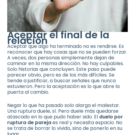
Aceptar el final de la
relación
Aceptar que algo ha terminado no es rendirse. Es
reconocer que hay cosas que no se pueden forzar.
A veces, dos personas simplemente dejan de
caminar en la misma dirección. No hay culpables.
Solo historias que concluyen. Este paso puede
parecer obvio, pero es de los más difíciles. Se
tiende a justificar, a buscar señales que nunca
estuvieron. Pero la aceptación es lo que abre la
puerta al cambio.
Negar lo que ha pasado solo alarga el malestar.
Una ruptura duele, sí. Pero duele más quedarse
atascado en lo que pudo haber sido. El
duelo por
ruptura de pareja
es real y necesita espacio. No
se trata de borrar lo vivido, sino de ponerlo en su
lugar.