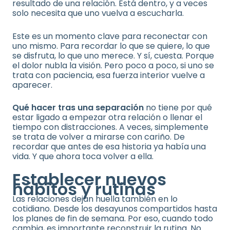
resultado de una relación. Está dentro, y a veces
solo necesita que uno vuelva a escucharla.
Este es un momento clave para reconectar con
uno mismo. Para recordar lo que se quiere, lo que
se disfruta, lo que uno merece. Y sí, cuesta. Porque
el dolor nubla la visión. Pero poco a poco, si uno se
trata con paciencia, esa fuerza interior vuelve a
aparecer.
Qué hacer tras una separación
no tiene por qué
estar ligado a empezar otra relación o llenar el
tiempo con distracciones. A veces, simplemente
se trata de volver a mirarse con cariño. De
recordar que antes de esa historia ya había una
vida. Y que ahora toca volver a ella.
Establecer nuevos
hábitos y rutinas
Las relaciones dejan huella también en lo
cotidiano. Desde los desayunos compartidos hasta
los planes de fin de semana. Por eso, cuando todo
cambia, es importante reconstruir la rutina. No