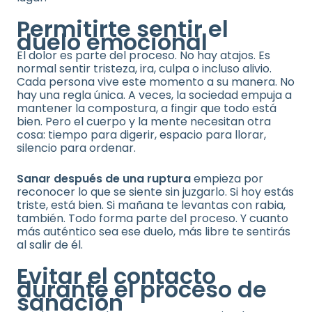
Permitirte sentir el
duelo emocional
El dolor es parte del proceso. No hay atajos. Es
normal sentir tristeza, ira, culpa o incluso alivio.
Cada persona vive este momento a su manera. No
hay una regla única. A veces, la sociedad empuja a
mantener la compostura, a fingir que todo está
bien. Pero el cuerpo y la mente necesitan otra
cosa: tiempo para digerir, espacio para llorar,
silencio para ordenar.
Sanar después de una ruptura
empieza por
reconocer lo que se siente sin juzgarlo. Si hoy estás
triste, está bien. Si mañana te levantas con rabia,
también. Todo forma parte del proceso. Y cuanto
más auténtico sea ese duelo, más libre te sentirás
al salir de él.
Evitar el contacto
durante el proceso de
sanación